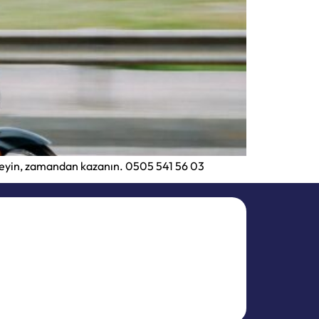
imleyin, zamandan kazanın. 0505 541 56 03