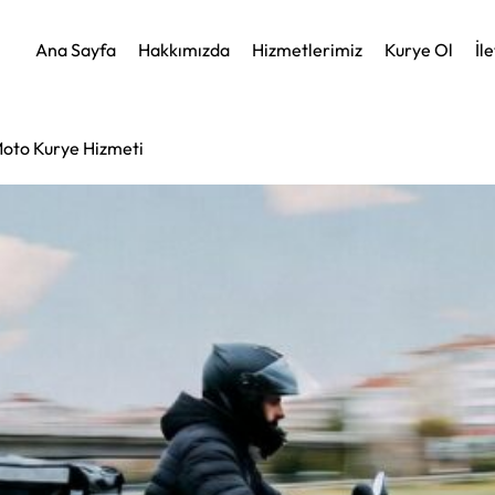
Ana Sayfa
Hakkımızda
Hizmetlerimiz
Kurye Ol
İl
 Moto Kurye Hizmeti