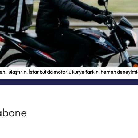
güvenli ulaştırın. İstanbul’da motorlu kurye farkını hemen deney
 abone