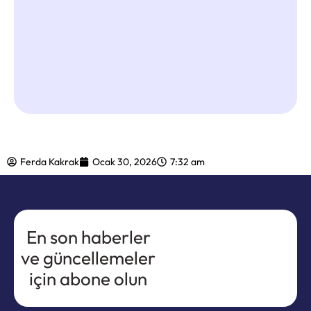
Ferda Kakrak
Ocak 30, 2026
7:32 am
En son haberler
ve güncellemeler
için abone olun