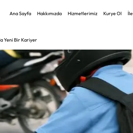
Ana Sayfa
Hakkımızda
Hizmetlerimiz
Kurye Ol
İl
da Yeni Bir Kariyer