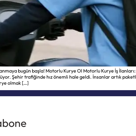
anmaya bugün başla! Motorlu Kurye Ol Motorlu Kurye İş İlanları: 
rüyor. Şehir trafiğinde hız önemli hale geldi. İnsanlar artık paket
urye olmak […]
 abone