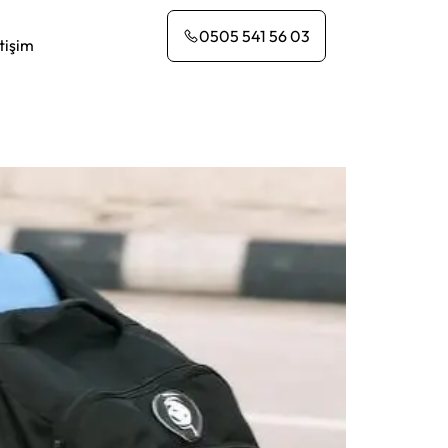
0505 541 56 03
etişim