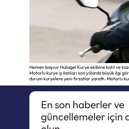
Hemen başvur Hızlagel Kurye ekibine katıl ve kaz
Motorlu kurye iş ilanları son yıllarda büyük ilgi gö
durum kuryelere yeni fırsatlar yarattı. Motorlu k
En son haberler ve
güncellemeler için
olun