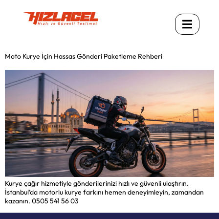
Moto Kurye İçin Hassas Gönderi Paketleme Rehberi
Kurye çağır hizmetiyle gönderilerinizi hızlı ve güvenli ulaştırın.
İstanbul’da motorlu kurye farkını hemen deneyimleyin, zamandan
kazanın. 0505 541 56 03