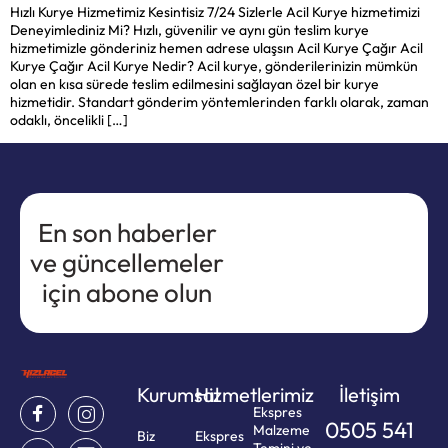
Hızlı Kurye Hizmetimiz Kesintisiz 7/24 Sizlerle Acil Kurye hizmetimizi
Deneyimlediniz Mi? Hızlı, güvenilir ve aynı gün teslim kurye
hizmetimizle gönderiniz hemen adrese ulaşsın Acil Kurye Çağır Acil
Kurye Çağır Acil Kurye Nedir? Acil kurye, gönderilerinizin mümkün
olan en kısa sürede teslim edilmesini sağlayan özel bir kurye
hizmetidir. Standart gönderim yöntemlerinden farklı olarak, zaman
odaklı, öncelikli […]
En son haberler
ve güncellemeler
için abone olun
Kurumsal
Hizmetlerimiz
İletişim
Ekspres
0505 541
Malzeme
Biz
Ekspres