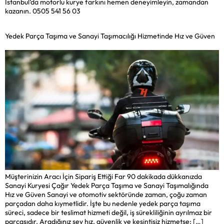
İstanbul’da motorlu kurye farkını hemen deneyimleyin, zamandan
kazanın. 0505 541 56 03
Yedek Parça Taşıma ve Sanayi Taşımacılığı Hizmetinde Hız ve Güven
Müşterinizin Aracı İçin Sipariş Ettiği Far 90 dakikada dükkanızda
Sanayi Kuryesi Çağır Yedek Parça Taşıma ve Sanayi Taşımalığında
Hız ve Güven Sanayi ve otomotiv sektöründe zaman, çoğu zaman
parçadan daha kıymetlidir. İşte bu nedenle yedek parça taşıma
süreci, sadece bir teslimat hizmeti değil, iş sürekliliğinin ayrılmaz bir
parçasıdır. Aradığınız şey hız, güvenlik ve kesintisiz hizmetse; […]