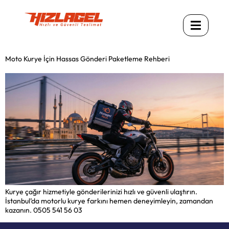
Moto Kurye İçin Hassas Gönderi Paketleme Rehberi
Kurye çağır hizmetiyle gönderilerinizi hızlı ve güvenli ulaştırın.
İstanbul’da motorlu kurye farkını hemen deneyimleyin, zamandan
kazanın. 0505 541 56 03