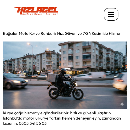
Bağcılar Moto Kurye Rehberi: Hız, Güven ve 7/24 Kesintisiz Hizmet
Kurye çağır hizmetiyle gönderilerinizi hızlı ve güvenli ulaştırın.
İstanbul’da motorlu kurye farkını hemen deneyimleyin, zamandan
kazanın. 0505 541 56 03