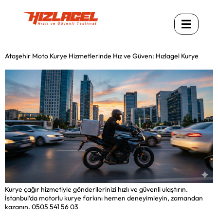
Ataşehir Moto Kurye Hizmetlerinde Hız ve Güven: Hızlagel Kurye
Kurye çağır hizmetiyle gönderilerinizi hızlı ve güvenli ulaştırın.
İstanbul’da motorlu kurye farkını hemen deneyimleyin, zamandan
kazanın. 0505 541 56 03