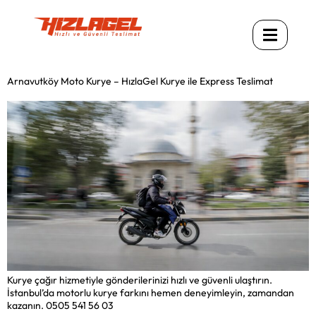
Arnavutköy Moto Kurye – HızlaGel Kurye ile Express Teslimat
Kurye çağır hizmetiyle gönderilerinizi hızlı ve güvenli ulaştırın.
İstanbul’da motorlu kurye farkını hemen deneyimleyin, zamandan
kazanın. 0505 541 56 03